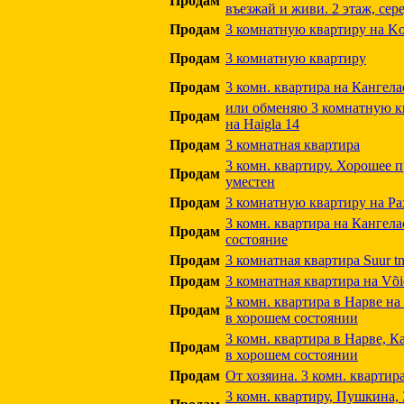
Продам
въезжай и живи. 2 этаж, сер
Продам
3 комнатную квартиру на Koo
Продам
3 комнатную квартиру
Продам
3 комн. квартира на Кангела
или обменяю 3 комнатную к
Продам
на Haigla 14
Продам
3 комнатная квартира
3 комн. квартиру. Хорошее 
Продам
уместен
Продам
3 комнатную квартиру на Рах
3 комн. квартира на Кангелас
Продам
состояние
Продам
3 комнатная квартира Suur tn
Продам
3 комнатная квартира на Või
3 комн. квартира в Нарве на
Продам
в хорошем состоянии
3 комн. квартира в Нарве, Ка
Продам
в хорошем состоянии
Продам
От хозяина. 3 комн. квартир
3 комн. квартиру, Пушкина, 3