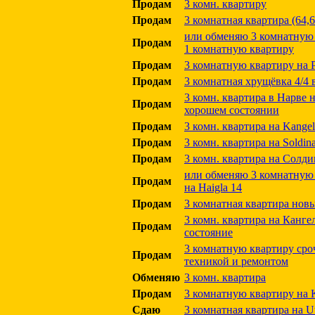
Продам
3 комн. квартиру
Продам
3 комнатная квартира (64,6 
или обменяю 3 комнатную 
Продам
1 комнатную квартиру
Продам
3 комнатную квартиру на Р
Продам
3 комнатная хрущёвка 4/4 
3 комн. квартира в Нарве н
Продам
хорошем состоянии
Продам
3 комн. квартира на Kangela
Продам
3 комн. квартира на Soldin
Продам
3 комн. квартира на Солди
или обменяю 3 комнатную 
Продам
на Haigla 14
Продам
3 комнатная квартира нов
3 комн. квартира на Кангел
Продам
состояние
3 комнатную квартиру сро
Продам
техникой и ремонтом
Обменяю
3 комн. квартира
Продам
3 комнатную квартиру на K
Сдаю
3 комнатная квартира на U