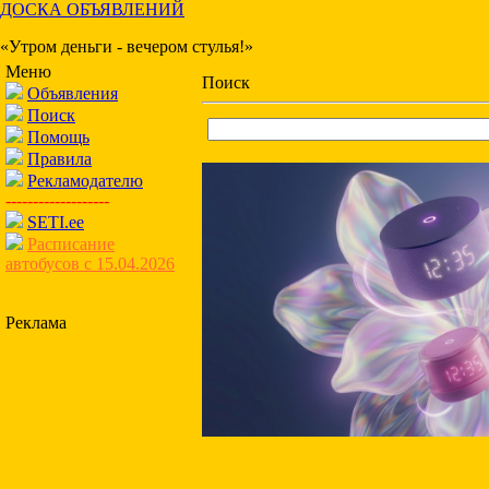
ДОСКА ОБЪЯВЛЕНИЙ
«Утром деньги - вечером стулья!»
Меню
Поиск
Объявления
Поиск
Помощь
Правила
Рекламодателю
-------------------
SETI.ee
Расписание
автобусов с 15.04.2026
Реклама