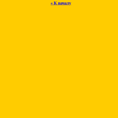
« К началу