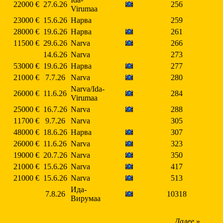
22000 €
27.6.26
256
Virumaa
23000 €
15.6.26
Нарва
259
28000 €
19.6.26
Нарва
261
11500 €
29.6.26
Narva
266
14.6.26
Narva
273
53000 €
19.6.26
Нарва
277
21000 €
7.7.26
Narva
280
Narva/Ida-
26000 €
11.6.26
284
Virumaa
25000 €
16.7.26
Narva
288
11700 €
9.7.26
Narva
305
48000 €
18.6.26
Нарва
307
26000 €
11.6.26
Narva
323
19000 €
20.7.26
Narva
350
21000 €
15.6.26
Narva
417
21000 €
15.6.26
Narva
513
Ида-
7.8.26
10318
Вирумаа
Далее
»