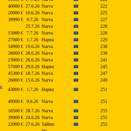
40000 €
27.6.26
Narva
222
20000 €
10.6.26
Narva
225
39990 €
9.7.26
Narva
227
25.7.26
Narva
228
15000 €
7.7.26
Narva
228
27000 €
1.7.26
Нарва
229
34900 €
19.6.26
Narva
238
28000 €
28.6.26
Narva
239
23000 €
26.6.26
Narva
241
57000 €
29.6.26
Нарва
245
45300 €
18.7.26
Narva
247
26000 €
15.6.26
Narva
249
 и
43000 €
1.7.26
Нарва
251
49000 €
9.6.26
Narva
251
18500 €
28.7.26
Narva
255
39900 €
24.6.26
Narva
255
22000 €
27.6.26
Tallinn
255
Ida-