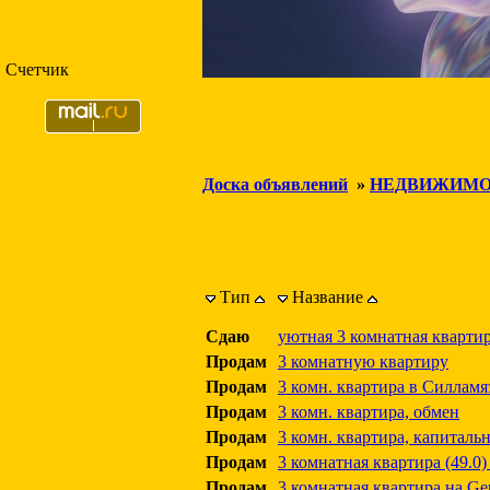
Счетчик
Доска объявлений
»
НЕДВИЖИМО
Тип
Название
Сдаю
уютная 3 комнатная квартир
Продам
3 комнатную квартиру
Продам
3 комн. квартира в Силламя
Продам
3 комн. квартира, обмен
Продам
3 комн. квартира, капиталь
Продам
3 комнатная квартира (49.0) 
Продам
3 комнатная квартира на Ger