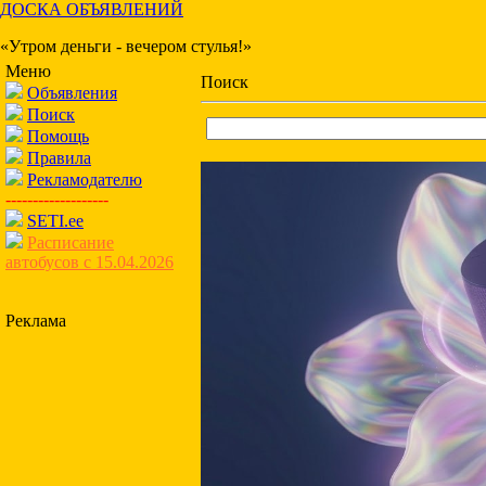
ДОСКА ОБЪЯВЛЕНИЙ
«Утром деньги - вечером стулья!»
Меню
Поиск
Объявления
Поиск
Помощь
Правила
Рекламодателю
-------------------
SETI.ee
Расписание
автобусов с 15.04.2026
Реклама