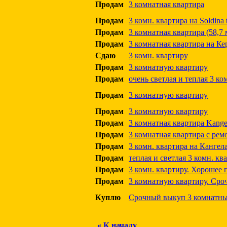
Продам
3 комнатная квартира
Продам
3 комн. квартира на Soldina 
Продам
3 комнатная квартира (58,7 м
Продам
3 комнатная квартира на Кер
Сдаю
3 комн. квартиру
Продам
3 комнатную квартиру
Продам
очень светлая и теплая 3 ко
Продам
3 комнатную квартиру
Продам
3 комнатную квартиру
Продам
3 комнатная квартира Kangel
Продам
3 комнатная квартира с рем
Продам
3 комн. квартира на Кангел
Продам
теплая и светлая 3 комн. кв
Продам
3 комн. квартиру. Хорошее 
Продам
3 комнатную квартиру. Сро
Куплю
Срочный выкуп 3 комнатных 
« К началу