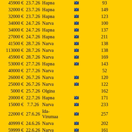
45900 €
23.7.26
Нарва
93
32000 €
23.7.26
Нарва
149
32000 €
23.7.26
Нарва
123
34000 €
24.7.26
Narva
100
34000 €
24.7.26
Нарва
137
27000 €
24.7.26
Нарва
211
41500 €
28.7.26
Narva
138
113000 €
28.7.26
Narva
138
45900 €
28.7.26
Narva
169
53000 €
27.7.26
Нарва
143
40000 €
27.7.26
Narva
52
26000 €
26.7.26
Narva
120
25000 €
26.7.26
Narva
122
5000 €
25.7.26
Olgina
162
20000 €
22.7.26
Нарва
171
15000 €
7.7.26
Narva
233
Ida-
22000 €
27.6.26
257
Virumaa
40999 €
24.6.26
Narva
202
59999 €
22.6.26
Narva
161