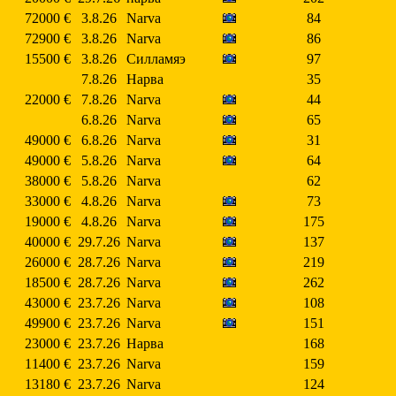
72000 €
3.8.26
Narva
84
72900 €
3.8.26
Narva
86
15500 €
3.8.26
Силламяэ
97
7.8.26
Нарва
35
22000 €
7.8.26
Narva
44
6.8.26
Narva
65
49000 €
6.8.26
Narva
31
49000 €
5.8.26
Narva
64
38000 €
5.8.26
Narva
62
33000 €
4.8.26
Narva
73
19000 €
4.8.26
Narva
175
40000 €
29.7.26
Narva
137
26000 €
28.7.26
Narva
219
18500 €
28.7.26
Narva
262
43000 €
23.7.26
Narva
108
49900 €
23.7.26
Narva
151
23000 €
23.7.26
Нарва
168
11400 €
23.7.26
Narva
159
13180 €
23.7.26
Narva
124