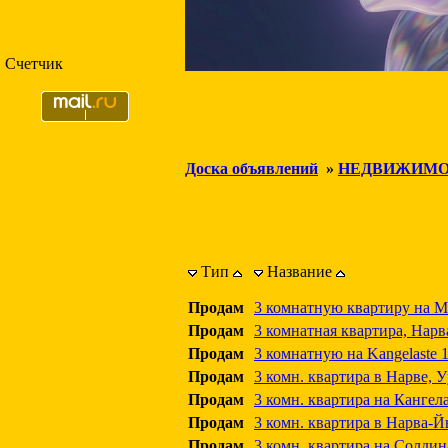
Счетчик
Доска объявлений
»
НЕДВИЖИМО
Тип
Название
Продам
3 комнатную квартиру на Mõ
Продам
3 комнатная квартира, Нарв
Продам
3 комнатную на Kangelaste 
Продам
3 комн. квартира в Нарве, У
Продам
3 комн. квартира на Кангела
Продам
3 комн. квартира в Нарва-Й
Продам
3 комн. квартира на Солдин