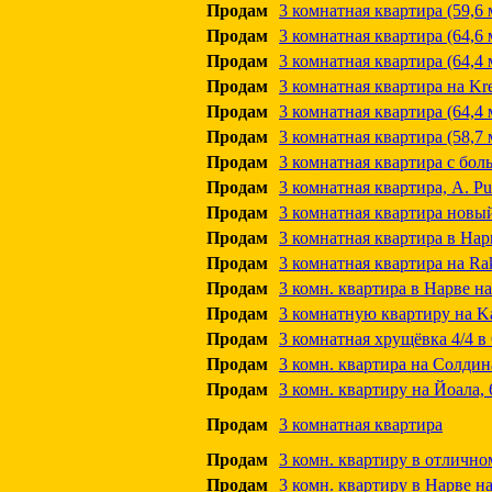
Продам
3 комнатная квартира (59,6 м
Продам
3 комнатная квартира (64,6 м.
Продам
3 комнатная квартира (64,4 м
Продам
3 комнатная квартира на Kr
Продам
3 комнатная квартира (64,4 м.
Продам
3 комнатная квартира (58,7 
Продам
3 комнатная квартира с бол
Продам
3 комнатная квартира, A. Pu
Продам
3 комнатная квартира новы
Продам
3 комнатная квартира в Нарве
Продам
3 комнатная квартира на Ra
Продам
3 комн. квартира в Нарве на
Продам
3 комнатную квартиру на Ka
Продам
3 комнатная хрущёвка 4/4 в
Продам
3 комн. квартира на Солдин
Продам
3 комн. квартиру на Йоала, 
Продам
3 комнатная квартира
Продам
3 комн. квартиру в отлично
Продам
3 комн. квартиру в Нарве на