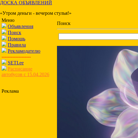
ДОСКА ОБЪЯВЛЕНИЙ
«Утром деньги - вечером стулья!»
Меню
Поиск
Объявления
Поиск
Помощь
Правила
Рекламодателю
-------------------
SETI.ee
Расписание
автобусов с 15.04.2026
Реклама