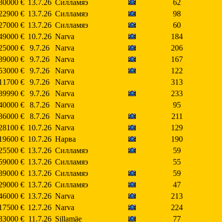
30000 €
13.7.26
Силламяэ
62
22900 €
13.7.26
Силламяэ
98
27000 €
13.7.26
Силламяэ
60
49000 €
10.7.26
Narva
184
25000 €
9.7.26
Narva
206
39000 €
9.7.26
Narva
167
53000 €
9.7.26
Narva
122
11700 €
9.7.26
Narva
313
39990 €
9.7.26
Narva
233
40000 €
8.7.26
Narva
95
36000 €
8.7.26
Narva
211
28100 €
10.7.26
Narva
129
19600 €
10.7.26
Нарва
190
25500 €
13.7.26
Силламяэ
59
59000 €
13.7.26
Силламяэ
55
39000 €
13.7.26
Силламяэ
59
29000 €
13.7.26
Силламяэ
47
46000 €
13.7.26
Narva
213
17500 €
12.7.26
Narva
224
33000 €
11.7.26
Sillamäe
77