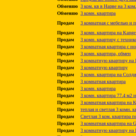
Обменяю
3 ком. кв в Нарве на 3 ком
Обменяю
3 комн. квартира
Продам
3 комнатная с мебелью и па
Продам
3 комн. квартира на Kangel
Продам
3 комн. квартиру с техни
Продам
3 комнатная квартира с но
Продам
3 комн. квартира, обмен
Продам
3 комнатную квартиру на 
Продам
3 комнатную квартиру
Продам
3 комн. квартира на Солди
Продам
3 комнатная квартира
Продам
3 комн. квартира
Продам
3 комн. квартира 77.4 м2
Продам
3 комнатная квартира на Kr
Продам
теплая и светлая 3 комн. 
Продам
Светлая 3 ком. квартира п
Продам
3 комнатная квартира на Ge
Продам
3 комнатную квартиру на Р