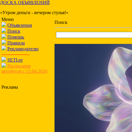
ДОСКА ОБЪЯВЛЕНИЙ
«Утром деньги - вечером стулья!»
Меню
Поиск
Объявления
Поиск
Помощь
Правила
Рекламодателю
-------------------
SETI.ee
Расписание
автобусов с 15.04.2026
Реклама