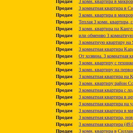
Продам
3 комн. квартира в микрор
Продам
3 комнатная квартира в С
Продам
3 комн. квартира в микрор
Продам
Теплая 3 комн. квартира, 
Продам
3 комн. квартира на Канге
Продам
или обменяю 3 комнатную
Продам
3 комнатную квартиру на S
Продам
3 комнатная квартира Kange
Продам
От хозяина. 3 комнатная к
Продам
3 комн. квартиру с техни
Продам
3 комн. квартиру на перв
Продам
3 комнатная квартира на K
Продам
3 комн. квартиру район Со
Продам
3 комнатная квартира с ло
Продам
3 комнатная квартира в це
Продам
3 комнатная квартира на у
Продам
3 комнатная квартира в м
Продам
3 комнатная квартира, но
Продам
3 комнатная квартира (49.0
Продам
3 комн. квартира в Силлам