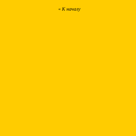
«
К началу