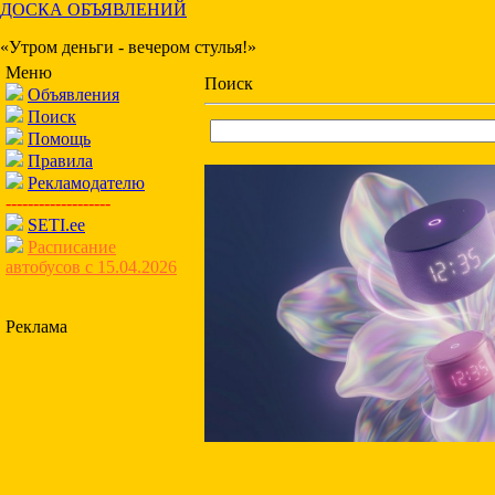
ДОСКА ОБЪЯВЛЕНИЙ
«Утром деньги - вечером стулья!»
Меню
Поиск
Объявления
Поиск
Помощь
Правила
Рекламодателю
-------------------
SETI.ee
Расписание
автобусов с 15.04.2026
Реклама