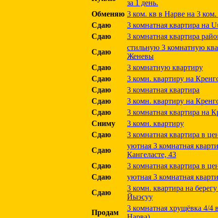
за 1 день.
Обменяю
3 ком. кв в Нарве на 3 ком
Сдаю
3 комнатная квартира на U
Сдаю
3 комнатная квартира рай
стильную 3 комнатную ква
Сдаю
Женевы
Сдаю
3 комнатную квартиру
Сдаю
3 комн. квартиру на Кренг
Сдаю
3 комнатная квартира
Сдаю
3 комн. квартиру на Кренг
Сдаю
3 комнатная квартира на 
Сниму
3 комн. квартиру
Сдаю
3 комнатная квартира в це
уютная 3 комнатная кварти
Сдаю
Кангеласте, 43
Сдаю
3 комнатная квартира в ц
Сдаю
уютная 3 комнатная кварти
3 комн. квартира на берегу
Сдаю
Йыэсуу
3 комнатная хрущёвка 4/4 
Продам
Нарва)