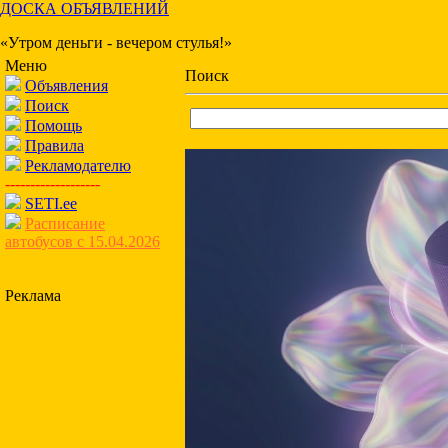
ДОСКА ОБЪЯВЛЕНИЙ
«Утром деньги - вечером стулья!»
Меню
Поиск
Объявления
Поиск
Помощь
Правила
Рекламодателю
-------------------
SETI.ee
Расписание
автобусов с 15.04.2026
Реклама