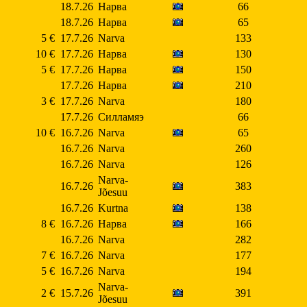
18.7.26
Нарва
66
18.7.26
Нарва
65
5 €
17.7.26
Narva
133
10 €
17.7.26
Нарва
130
5 €
17.7.26
Нарва
150
17.7.26
Нарва
210
3 €
17.7.26
Narva
180
17.7.26
Силламяэ
66
10 €
16.7.26
Narva
65
16.7.26
Narva
260
16.7.26
Narva
126
Narva-
16.7.26
383
Jõesuu
16.7.26
Kurtna
138
8 €
16.7.26
Нарва
166
16.7.26
Narva
282
7 €
16.7.26
Narva
177
5 €
16.7.26
Narva
194
Narva-
2 €
15.7.26
391
Jõesuu