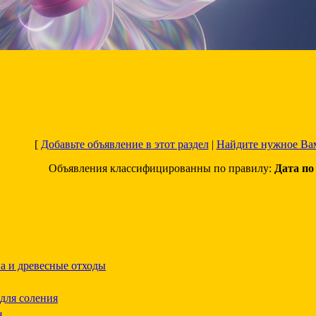
[
Добавьте объявление в этот раздел
|
Найдите нужное Ва
Объявления классифицированны по правилу:
Дата п
ва и древесные отходы
для соления
я