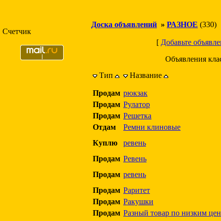
Доска объявлений
»
РАЗНОЕ
(330)
Счетчик
[
Добавьте объявле
Объявления кла
Тип
Название
Продам
рюкзак
Продам
Рулатор
Продам
Решетка
Отдам
Ремни клиновые
Куплю
ревень
Продам
Ревень
Продам
ревень
Продам
Раритет
Продам
Ракушки
Продам
Разный товар по низким це