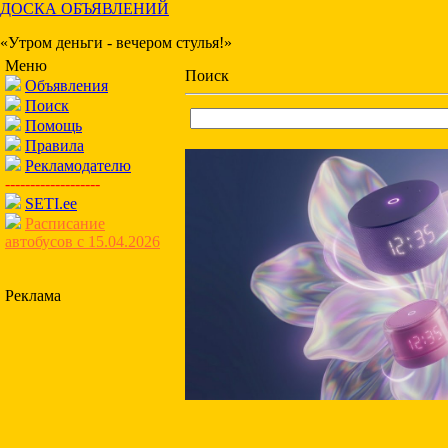
ДОСКА ОБЪЯВЛЕНИЙ
«Утром деньги - вечером стулья!»
Меню
Поиск
Объявления
Поиск
Помощь
Правила
Рекламодателю
-------------------
SETI.ee
Расписание
автобусов с 15.04.2026
Реклама