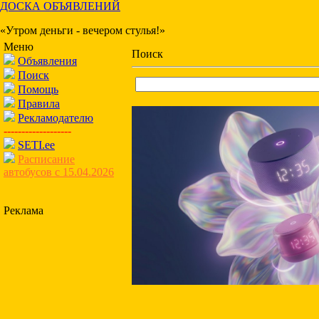
ДОСКА ОБЪЯВЛЕНИЙ
«Утром деньги - вечером стулья!»
Меню
Поиск
Объявления
Поиск
Помощь
Правила
Рекламодателю
-------------------
SETI.ee
Расписание
автобусов с 15.04.2026
Реклама