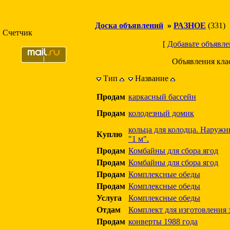
Доска объявлений
»
РАЗНОЕ
(331)
Счетчик
[
Добавьте объявле
Объявления кла
Тип
Название
Продам
каркасный бассейн
Продам
колодезный домик
кольца для колодца. Наружн
Куплю
"1 м".
Продам
Комбайны для сбора ягод
Продам
Комбайны для сбора ягод
Продам
Комплексные обеды
Продам
Комплексные обеды
Услуга
Комплексные обеды
Отдам
Комплект для изготовления 
Продам
конверты 1988 года