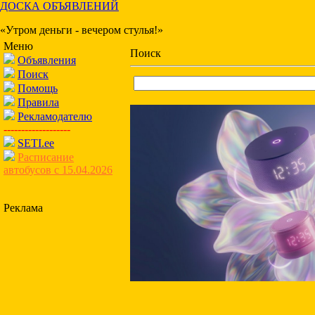
ДОСКА ОБЪЯВЛЕНИЙ
«Утром деньги - вечером стулья!»
Меню
Поиск
Объявления
Поиск
Помощь
Правила
Рекламодателю
-------------------
SETI.ee
Расписание
автобусов с 15.04.2026
Реклама