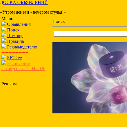
ДОСКА ОБЪЯВЛЕНИЙ
«Утром деньги - вечером стулья!»
Меню
Поиск
Объявления
Поиск
Помощь
Правила
Рекламодателю
-------------------
SETI.ee
Расписание
автобусов с 15.04.2026
Реклама