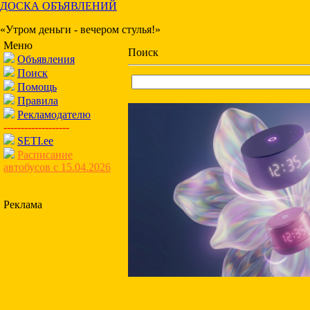
ДОСКА ОБЪЯВЛЕНИЙ
«Утром деньги - вечером стулья!»
Меню
Поиск
Объявления
Поиск
Помощь
Правила
Рекламодателю
-------------------
SETI.ee
Расписание
автобусов с 15.04.2026
Реклама