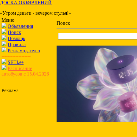
ДОСКА ОБЪЯВЛЕНИЙ
«Утром деньги - вечером стулья!»
Меню
Поиск
Объявления
Поиск
Помощь
Правила
Рекламодателю
-------------------
SETI.ee
Расписание
автобусов с 15.04.2026
Реклама