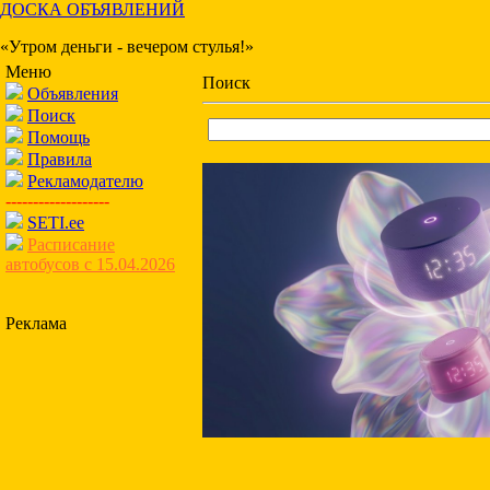
ДОСКА ОБЪЯВЛЕНИЙ
«Утром деньги - вечером стулья!»
Меню
Поиск
Объявления
Поиск
Помощь
Правила
Рекламодателю
-------------------
SETI.ee
Расписание
автобусов с 15.04.2026
Реклама