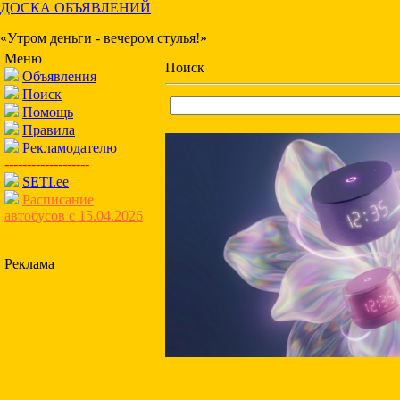
ДОСКА ОБЪЯВЛЕНИЙ
«Утром деньги - вечером стулья!»
Меню
Поиск
Объявления
Поиск
Помощь
Правила
Рекламодателю
-------------------
SETI.ee
Расписание
автобусов с 15.04.2026
Реклама