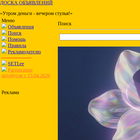
ДОСКА ОБЪЯВЛЕНИЙ
«Утром деньги - вечером стулья!»
Меню
Поиск
Объявления
Поиск
Помощь
Правила
Рекламодателю
-------------------
SETI.ee
Расписание
автобусов с 15.04.2026
Реклама