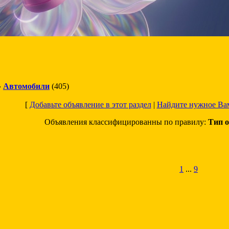
»
Автомобили
(405)
[
Добавьте объявление в этот раздел
|
Найдите нужное Ва
Объявления классифицированны по правилу:
Тип о
1
...
9