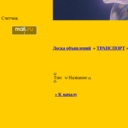
Счетчик
Доска объявлений
»
ТРАНСПОРТ
Тип
Название
« К началу