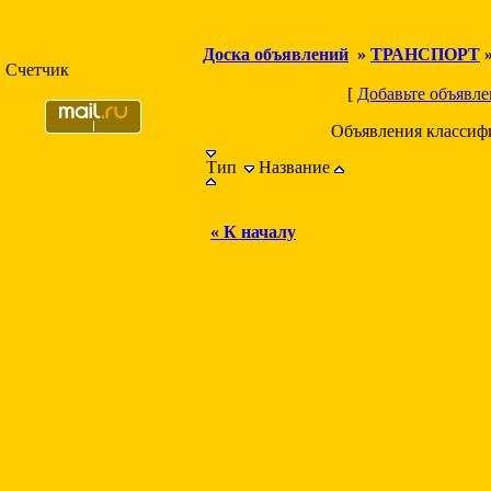
Доска объявлений
»
ТРАНСПОРТ
Счетчик
[
Добавьте объявле
Объявления классиф
Тип
Название
« К началу