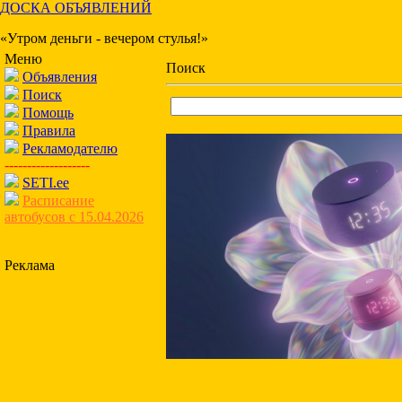
ДОСКА ОБЪЯВЛЕНИЙ
«Утром деньги - вечером стулья!»
Меню
Поиск
Объявления
Поиск
Помощь
Правила
Рекламодателю
-------------------
SETI.ee
Расписание
автобусов с 15.04.2026
Реклама