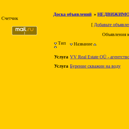
Доска объявлений
»
НЕДВИЖИМО
Счетчик
[
Добавьте объявле
Объявления 
Тип
Название
Услуга
VV Real Estate OÜ - агентст
Услуга
Бурение скважин на воду