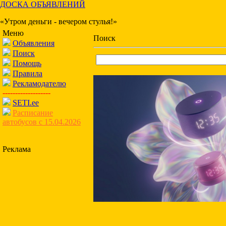
ДОСКА ОБЪЯВЛЕНИЙ
«Утром деньги - вечером стулья!»
Меню
Поиск
Объявления
Поиск
Помощь
Правила
Рекламодателю
-------------------
SETI.ee
Расписание
автобусов с 15.04.2026
Реклама