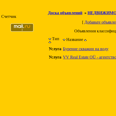
Доска объявлений
»
НЕДВИЖИМО
Счетчик
[
Добавьте объявле
Объявления классифиц
Тип
Название
Услуга
Бурение скважин на воду
Услуга
VV Real Estate OÜ - агентст