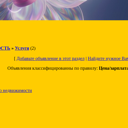
СТЬ
»
Услуги
(2)
[
Добавьте объявление в этот раздел
|
Найдите нужное Ва
Объявления классифицированны по правилу:
Цена/зарплат
тво недвижимости