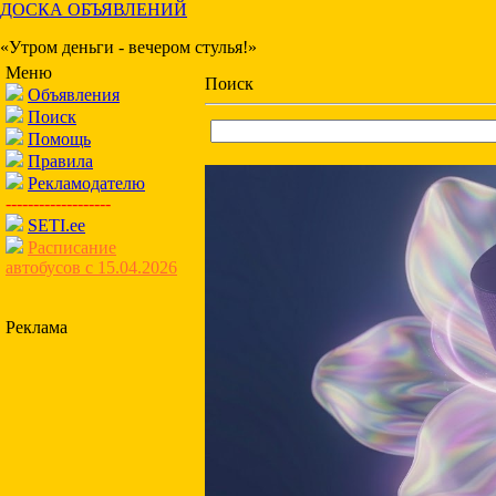
ДОСКА ОБЪЯВЛЕНИЙ
«Утром деньги - вечером стулья!»
Меню
Поиск
Объявления
Поиск
Помощь
Правила
Рекламодателю
-------------------
SETI.ee
Расписание
автобусов с 15.04.2026
Реклама