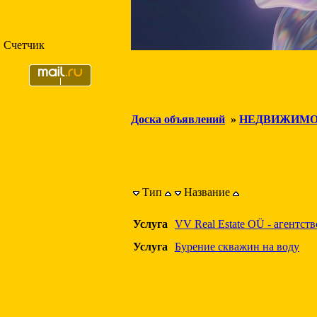
Счетчик
Доска объявлений
»
НЕДВИЖИМО
Тип
Название
Услуга
VV Real Estate OÜ - агентс
Услуга
Бурение скважин на воду