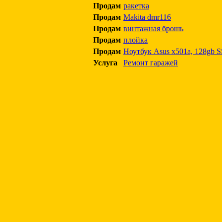
Продам
ракетка
Продам
Makita dmr116
Продам
винтажная брошь
Продам
плойка
Продам
Ноутбук Asus x501a, 128gb SS
Услуга
Ремонт гаражей