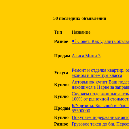
50 последних объявлений
Тип
Название
Разное
📢 Совет: Как удалить объяв
Продам
Алиса Мини 3
Ремонт и отделка квартир,
Услуга
эконом и премиум класса
Авторынок купит Ваш поде
Куплю
находимся в Нарве за запра
Скупаем подержанные автом
Куплю
100% от рыночной стоимост
Б/У резина. Большой выбор.
Продам
55590000
Куплю
Покупаем подержанные авт
Разное
Грузовое такси до 6m. Переез