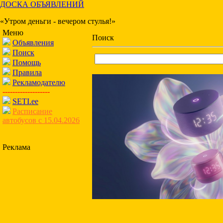
ДОСКА ОБЪЯВЛЕНИЙ
«Утром деньги - вечером стулья!»
Меню
Поиск
Объявления
Поиск
Помощь
Правила
Рекламодателю
-------------------
SETI.ee
Расписание
автобусов с 15.04.2026
Реклама