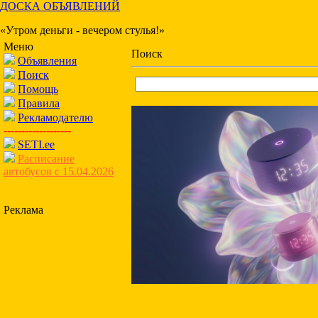
ДОСКА ОБЪЯВЛЕНИЙ
«Утром деньги - вечером стулья!»
Меню
Поиск
Объявления
Поиск
Помощь
Правила
Рекламодателю
-------------------
SETI.ee
Расписание
автобусов с 15.04.2026
Реклама