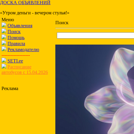
ДОСКА ОБЪЯВЛЕНИЙ
«Утром деньги - вечером стулья!»
Меню
Поиск
Объявления
Поиск
Помощь
Правила
Рекламодателю
-------------------
SETI.ee
Расписание
автобусов с 15.04.2026
Реклама