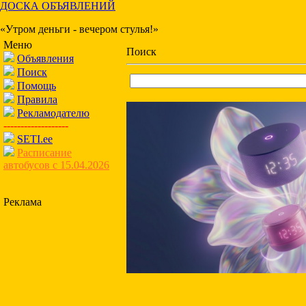
ДОСКА ОБЪЯВЛЕНИЙ
«Утром деньги - вечером стулья!»
Меню
Поиск
Объявления
Поиск
Помощь
Правила
Рекламодателю
-------------------
SETI.ee
Расписание
автобусов с 15.04.2026
Реклама