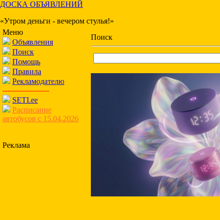
ДОСКА ОБЪЯВЛЕНИЙ
«Утром деньги - вечером стулья!»
Меню
Поиск
Объявления
Поиск
Помощь
Правила
Рекламодателю
-------------------
SETI.ee
Расписание
автобусов с 15.04.2026
Реклама