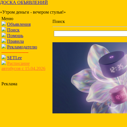
ДОСКА ОБЪЯВЛЕНИЙ
«Утром деньги - вечером стулья!»
Меню
Поиск
Объявления
Поиск
Помощь
Правила
Рекламодателю
-------------------
SETI.ee
Расписание
автобусов с 15.04.2026
Реклама