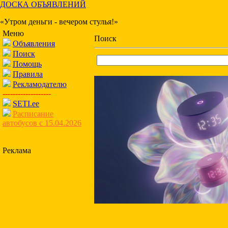
ДОСКА ОБЪЯВЛЕНИЙ
«Утром деньги - вечером стулья!»
Меню
Поиск
Объявления
Поиск
Помощь
Правила
Рекламодателю
-------------------
SETI.ee
Расписание
автобусов с 15.04.2026
Реклама