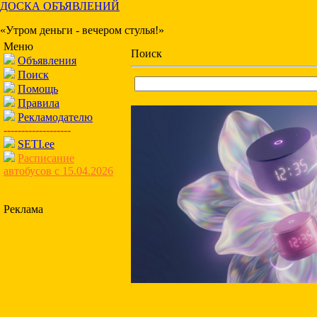
ДОСКА ОБЪЯВЛЕНИЙ
«Утром деньги - вечером стулья!»
Меню
Поиск
Объявления
Поиск
Помощь
Правила
Рекламодателю
-------------------
SETI.ee
Расписание
автобусов с 15.04.2026
Реклама