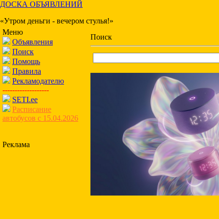
ДОСКА ОБЪЯВЛЕНИЙ
«Утром деньги - вечером стулья!»
Меню
Поиск
Объявления
Поиск
Помощь
Правила
Рекламодателю
-------------------
SETI.ee
Расписание
автобусов с 15.04.2026
Реклама