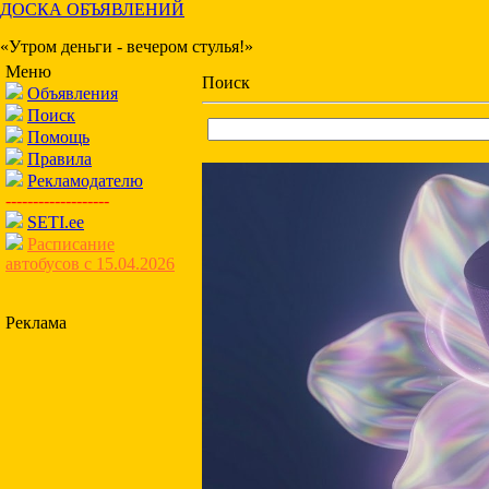
ДОСКА ОБЪЯВЛЕНИЙ
«Утром деньги - вечером стулья!»
Меню
Поиск
Объявления
Поиск
Помощь
Правила
Рекламодателю
-------------------
SETI.ee
Расписание
автобусов с 15.04.2026
Реклама