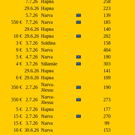
7.7.26
Нарва
258
29.6.26
Нарва
223
5.7.26
Narva
139
550 €
7.7.26
Narva
185
29.6.26
Нарва
140
10 €
29.6.26
Нарва
202
3 €
3.7.26
Soldina
158
9 €
3.7.26
Narva
404
5 €
4.7.26
Narva
190
4 €
3.7.26
Sillamäe
303
29.6.26
Нарва
141
6 €
29.6.26
Нарва
109
Narva-
350 €
2.7.26
190
Jõessu
Narva-
350 €
2.7.26
273
Jõessu
5 €
2.7.26
Нарва
177
15 €
2.7.26
Narva
270
15 €
3.7.26
Narva
99
10 €
30.6.26
Narva
153