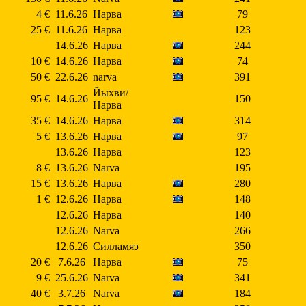
4 €
11.6.26
Нарва
79
25 €
11.6.26
Нарва
123
14.6.26
Нарва
244
10 €
14.6.26
Нарва
74
50 €
22.6.26
narva
391
Йыхви/
95 €
14.6.26
150
Нарва
35 €
14.6.26
Нарва
314
5 €
13.6.26
Нарва
97
13.6.26
Нарва
123
8 €
13.6.26
Narva
195
15 €
13.6.26
Нарва
280
1 €
12.6.26
Нарва
148
12.6.26
Нарва
140
12.6.26
Narva
266
12.6.26
Силламяэ
350
20 €
7.6.26
Нарва
75
9 €
25.6.26
Narva
341
40 €
3.7.26
Narva
184