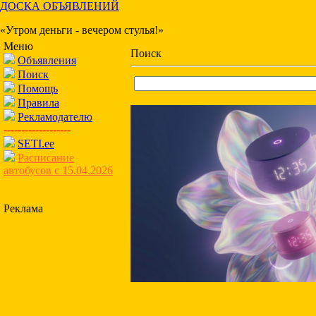
ДОСКА ОБЪЯВЛЕНИЙ
«Утром деньги - вечером стулья!»
Меню
Поиск
Объявления
Поиск
Помощь
Правила
Рекламодателю
-------------------
SETI.ee
Расписание
автобусов с 15.04.2026
Реклама