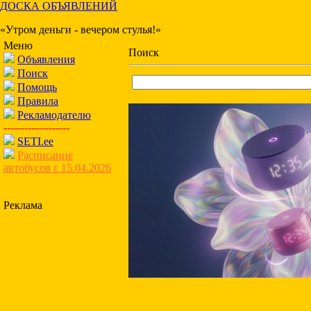
ДОСКА ОБЪЯВЛЕНИЙ
«Утром деньги - вечером стулья!»
Меню
Поиск
Объявления
Поиск
Помощь
Правила
Рекламодателю
-------------------
SETI.ee
Расписание
автобусов с 15.04.2026
Реклама