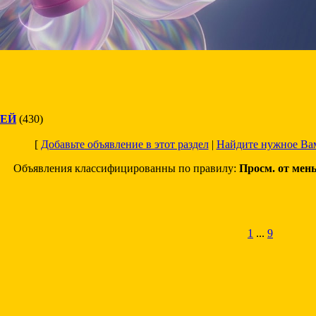
ТЕЙ
(430)
[
Добавьте объявление в этот раздел
|
Найдите нужное Ва
Объявления классифицированны по правилу:
Просм. от мен
1
...
9