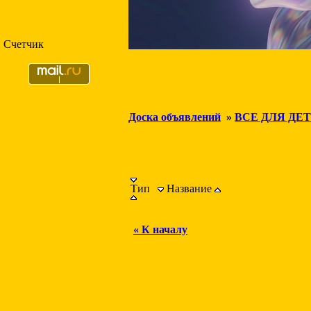
Счетчик
Доска объявлений
»
ВСЕ ДЛЯ ДЕ
Тип
Название
« К началу