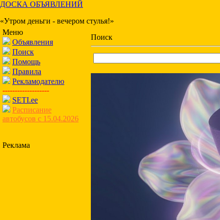
ДОСКА ОБЪЯВЛЕНИЙ
«Утром деньги - вечером стулья!»
Меню
Поиск
Объявления
Поиск
Помощь
Правила
Рекламодателю
-------------------
SETI.ee
Расписание
автобусов с 15.04.2026
Реклама