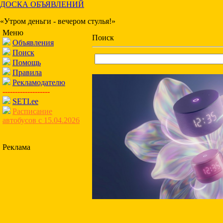
ДОСКА ОБЪЯВЛЕНИЙ
«Утром деньги - вечером стулья!»
Меню
Поиск
Объявления
Поиск
Помощь
Правила
Рекламодателю
-------------------
SETI.ee
Расписание
автобусов с 15.04.2026
Реклама