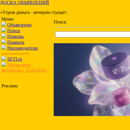
ДОСКА ОБЪЯВЛЕНИЙ
«Утром деньги - вечером стулья!»
Меню
Поиск
Объявления
Поиск
Помощь
Правила
Рекламодателю
-------------------
SETI.ee
Расписание
автобусов с 15.04.2026
Реклама