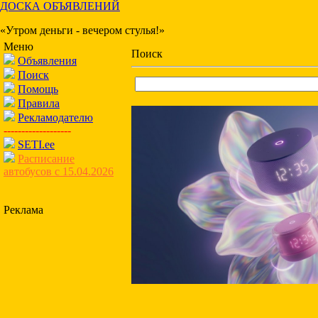
ДОСКА ОБЪЯВЛЕНИЙ
«Утром деньги - вечером стулья!»
Меню
Поиск
Объявления
Поиск
Помощь
Правила
Рекламодателю
-------------------
SETI.ee
Расписание
автобусов с 15.04.2026
Реклама