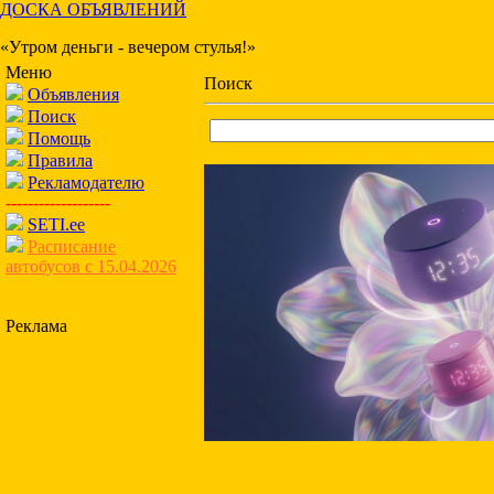
ДОСКА ОБЪЯВЛЕНИЙ
«Утром деньги - вечером стулья!»
Меню
Поиск
Объявления
Поиск
Помощь
Правила
Рекламодателю
-------------------
SETI.ee
Расписание
автобусов с 15.04.2026
Реклама