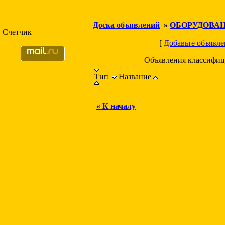
Доска объявлений
»
ОБОРУДОВА
Счетчик
[
Добавьте объявле
Объявления классифиц
Тип
Название
« К началу