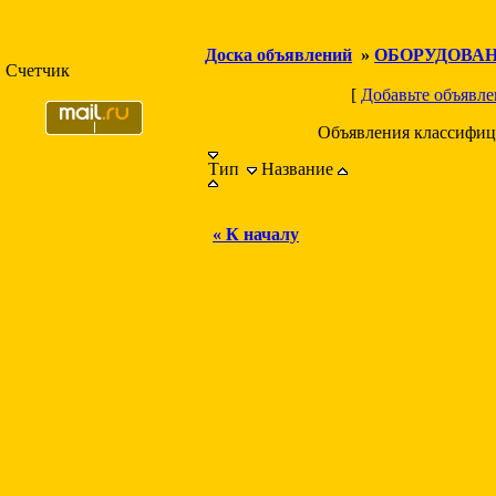
Доска объявлений
»
ОБОРУДОВА
Счетчик
[
Добавьте объявле
Объявления классифиц
Тип
Название
« К началу