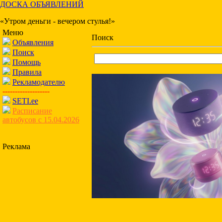
ДОСКА ОБЪЯВЛЕНИЙ
«Утром деньги - вечером стулья!»
Меню
Поиск
Объявления
Поиск
Помощь
Правила
Рекламодателю
-------------------
SETI.ee
Расписание
автобусов с 15.04.2026
Реклама