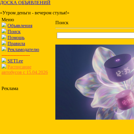
ДОСКА ОБЪЯВЛЕНИЙ
«Утром деньги - вечером стулья!»
Меню
Поиск
Объявления
Поиск
Помощь
Правила
Рекламодателю
-------------------
SETI.ee
Расписание
автобусов с 15.04.2026
Реклама