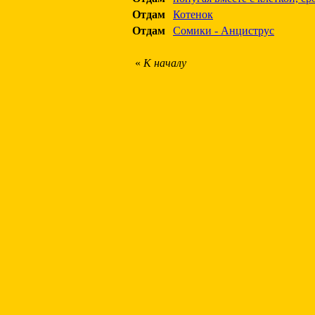
Отдам
Котенок
Отдам
Сомики - Анциструс
«
К началу