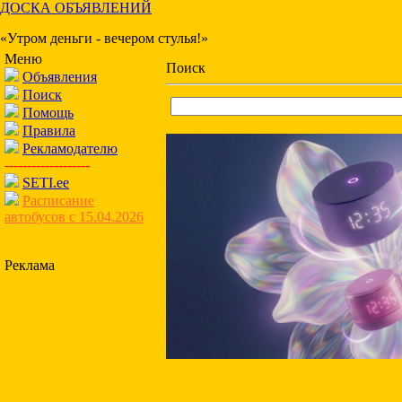
ДОСКА ОБЪЯВЛЕНИЙ
«Утром деньги - вечером стулья!»
Меню
Поиск
Объявления
Поиск
Помощь
Правила
Рекламодателю
-------------------
SETI.ee
Расписание
автобусов с 15.04.2026
Реклама