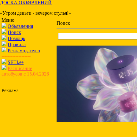
ДОСКА ОБЪЯВЛЕНИЙ
«Утром деньги - вечером стулья!»
Меню
Поиск
Объявления
Поиск
Помощь
Правила
Рекламодателю
-------------------
SETI.ee
Расписание
автобусов с 15.04.2026
Реклама