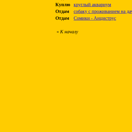
Куплю
круглый аквариум
Отдам
собаку с проживанием на да
Отдам
Сомики - Анциструс
«
К началу