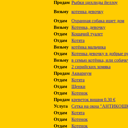
Продам
Рыбки цихлиды йеллоу
Возьму
котенка девочку
Отдам
Охранная собака ищет дом
Возьму
Котенка, девочку
Отдам
Кошачий туалет
Отдам
Котята
Возьму
котёнка мальчика
Отдам
Котенка девочку в добрые р
Возьму
в семью котёнка, или собачк
Отдам
2 сирийских хомяка
Продам
Аквариум
Отдам
Котята
Отдам
Щенки
Отдам
Котенок
Продам
креветок вишня 0.30 €
Услуга
Сетка на окна "АНТИКОШ
Отдам
Котята
Отдам
Котенок
Отдам
Котенок