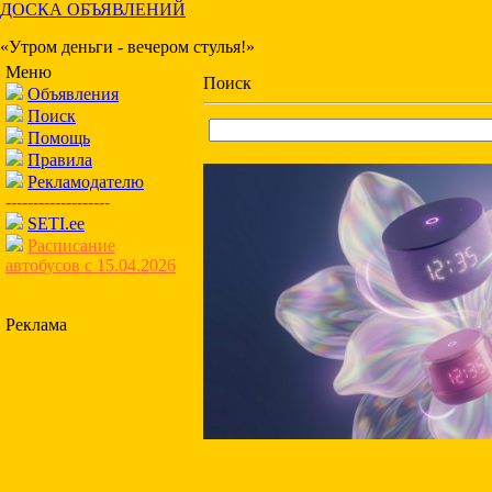
ДОСКА ОБЪЯВЛЕНИЙ
«Утром деньги - вечером стулья!»
Меню
Поиск
Объявления
Поиск
Помощь
Правила
Рекламодателю
-------------------
SETI.ee
Расписание
автобусов с 15.04.2026
Реклама