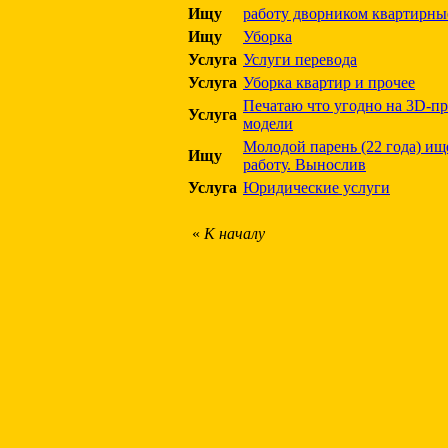
Ищу
работу дворником квартирны
Ищу
Уборка
Услуга
Услуги перевода
Услуга
Уборка квартир и прочее
Печатаю что угодно на 3D-пр
Услуга
модели
Молодой парень (22 года) и
Ищу
работу. Вынослив
Услуга
Юридические услуги
«
К началу