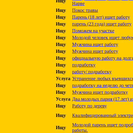
Ищу
Нарве
Ищу
Покос травы
Ищу
Парень (18 лет) ищет работу
Ищу
парень (23 года) ищет работу
Ищу
Поможем на участке
Ищу
Молодой человек ищет любую
Ищу
Мужчина ищет работу
Ищу
Мужчина ищет работу
Ищу
официальную работу на долг
Ищу
подработку
Ищу
работу/ подработку
Услуга
Устранение любых въевшихся
Ищу
подработку на неделю до чет
Ищу
Мужчина ищет подработку
Услуга
Два молодых парня (17 лет) 
Ищу
Работу по дереву
Ищу
Квалифицированный электр
Молодой парень ищет подроб
Ищу
работы.