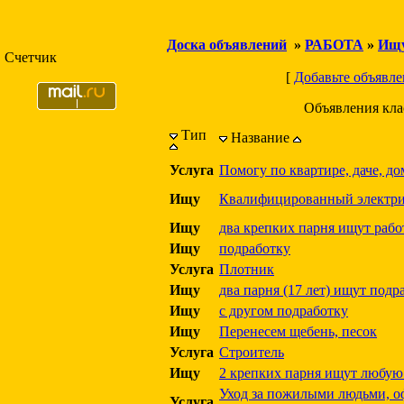
Доска объявлений
»
РАБОТА
»
Ищу
Счетчик
[
Добавьте объявле
Объявления кл
Тип
Название
Услуга
Помогу по квартире, даче, до
Ищу
Квалифицированный электр
Ищу
два крепких парня ищут рабо
Ищу
подработку
Услуга
Плотник
Ищу
два парня (17 лет) ищут подр
Ищу
с другом подработку
Ищу
Перенесем щебень, песок
Услуга
Строитель
Ищу
2 крепких парня ищут любую
Уход за пожилыми людьми, о
Услуга