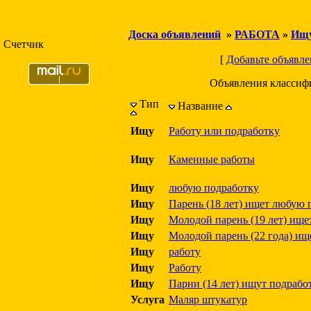
Доска объявлений
»
РАБОТА
»
Ищу
Счетчик
[
Добавьте объявле
Объявления классиф
Тип
Название
Ищу
Работу или подработку
Ищу
Каменные работы
Ищу
любую подработку
Ищу
Парень (18 лет) ищет любую 
Ищу
Молодой парень (19 лет) ище
Ищу
Молодой парень (22 года) ищ
Ищу
работу
Ищу
Работу
Ищу
Парни (14 лет) ищут подработ
Услуга
Маляр штукатур