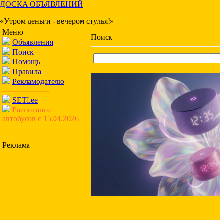
ДОСКА ОБЪЯВЛЕНИЙ
«Утром деньги - вечером стулья!»
Меню
Поиск
Объявления
Поиск
Помощь
Правила
Рекламодателю
-------------------
SETI.ee
Расписание
автобусов с 15.04.2026
Реклама