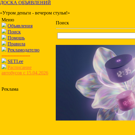
ДОСКА ОБЪЯВЛЕНИЙ
«Утром деньги - вечером стулья!»
Меню
Поиск
Объявления
Поиск
Помощь
Правила
Рекламодателю
-------------------
SETI.ee
Расписание
автобусов с 15.04.2026
Реклама