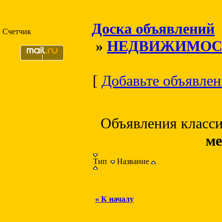
Доска объявлений
Счетчик
»
НЕДВИЖИМОС
[
Добавьте объявлени
Объявления класс
ме
Тип
Название
« К началу