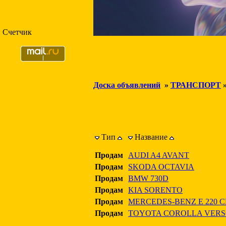
Счетчик
Доска объявлений
»
ТРАНСПОРТ
Тип
Название
Продам
AUDI A4 AVANT
Продам
SKODA OCTAVIA
Продам
BMW 730D
Продам
KIA SORENTO
Продам
MERCEDES-BENZ E 220 C
Продам
TOYOTA COROLLA VER