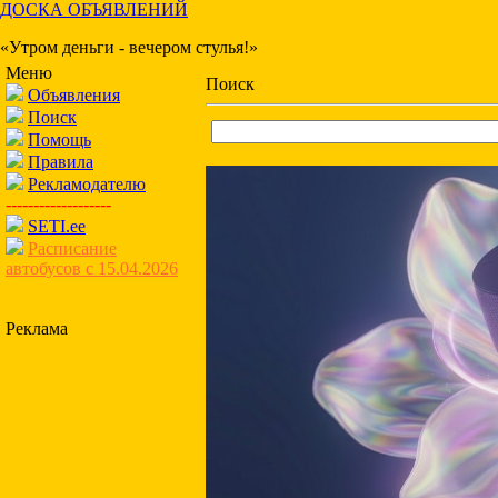
ДОСКА ОБЪЯВЛЕНИЙ
«Утром деньги - вечером стулья!»
Меню
Поиск
Объявления
Поиск
Помощь
Правила
Рекламодателю
-------------------
SETI.ee
Расписание
автобусов с 15.04.2026
Реклама