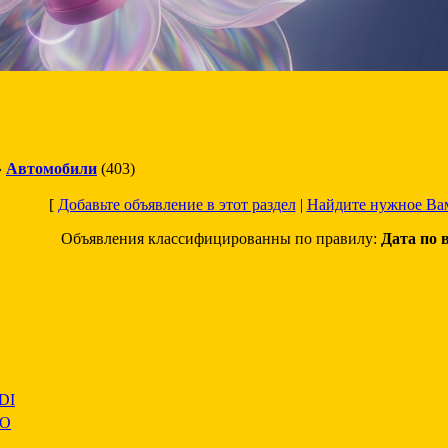
»
Автомобили
(403)
[
Добавьте объявление в этот раздел
|
Найдите нужное Ва
Объявления классифицированны по правилу:
Дата по 
DI
SO