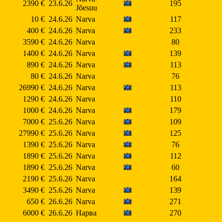
2390 €
23.6.26
195
Jõesuu
10 €
24.6.26
Narva
117
400 €
24.6.26
Narva
233
3590 €
24.6.26
Narva
80
1400 €
24.6.26
Narva
139
890 €
24.6.26
Narva
113
80 €
24.6.26
Narva
76
26990 €
24.6.26
Narva
113
1290 €
24.6.26
Narva
110
1000 €
24.6.26
Narva
179
7000 €
25.6.26
Narva
109
27990 €
25.6.26
Narva
125
1390 €
25.6.26
Narva
76
1890 €
25.6.26
Narva
112
1890 €
25.6.26
Narva
60
2190 €
25.6.26
Narva
164
3490 €
25.6.26
Narva
139
650 €
26.6.26
Narva
271
6000 €
26.6.26
Нарва
270