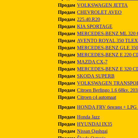
Продам
VOLKSWAGEN JETTA
Продам
CHEVROLET AVEO
Продам
225.40.R20
Продам
KIA SPORTAGE
Продам
MERCEDES-BENZ ML 320 
Продам
AVENTO ROYAL 350 TLE
Продам
MERCEDES-BENZ GLE 350
Продам
MERCEDES-BENZ E 220 CD
Продам
MAZDA CX-7
Продам
MERCEDES-BENZ E 320 C
Продам
SKODA SUPERB
Продам
VOLKSWAGEN TRANSPORT
Продам
Citroen Berlingo 1.6 68kv. 20
Продам
Citroen c4 automaat
Продам
HONDA FRV бензин + LPG 
Продам
Honda Jazz
Продам
HYUNDAI IX35
Продам
Nissan Qashqai