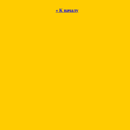
« К началу