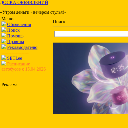
ДОСКА ОБЪЯВЛЕНИЙ
«Утром деньги - вечером стулья!»
Меню
Поиск
Объявления
Поиск
Помощь
Правила
Рекламодателю
-------------------
SETI.ee
Расписание
автобусов с 15.04.2026
Реклама