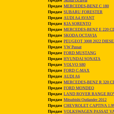
Продам
Škoda Octavia
Продам
MERCEDES-BENZ C 180
Продам
SUBARU FORESTER
Продам
AUDI A4 AVANT
Продам
KIA SORENTO
Продам
MERCEDES-BENZ E 220 C
Продам
SKODA OCTAVIA
Продам
PEUGEOT 3008 2022 DIE
Продам
VW Passat
Продам
FORD MUSTANG
Продам
HYUNDAI SONATA
Продам
VOLVO S80
Продам
FORD C-MAX
Продам
AUDI A6
Продам
MERCEDES-BENZ R 320 C
Продам
FORD MONDEO
Продам
LAND ROVER RANGE RO
Продам
Mitsubishi Outlander 2012
Продам
CHEVROLET CAPTIVA 1.993
Продам
VOLKSWAGEN PASSAT V