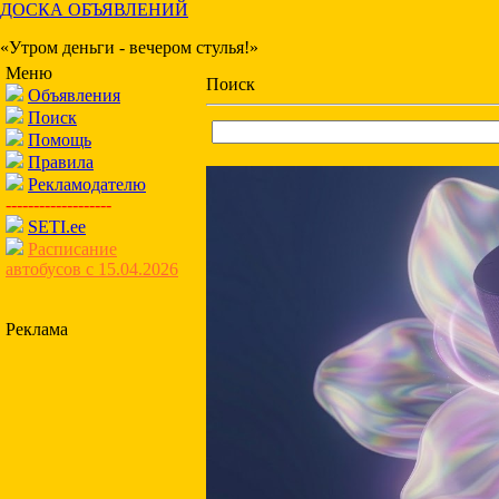
ДОСКА ОБЪЯВЛЕНИЙ
«Утром деньги - вечером стулья!»
Меню
Поиск
Объявления
Поиск
Помощь
Правила
Рекламодателю
-------------------
SETI.ee
Расписание
автобусов с 15.04.2026
Реклама