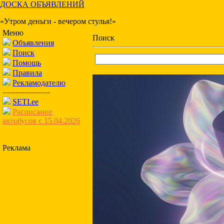
ДОСКА ОБЪЯВЛЕНИЙ
«Утром деньги - вечером стулья!»
Меню
Поиск
Объявления
Поиск
Помощь
Правила
Рекламодателю
-------------------
SETI.ee
Расписание
автобусов с 15.04.2026
Реклама