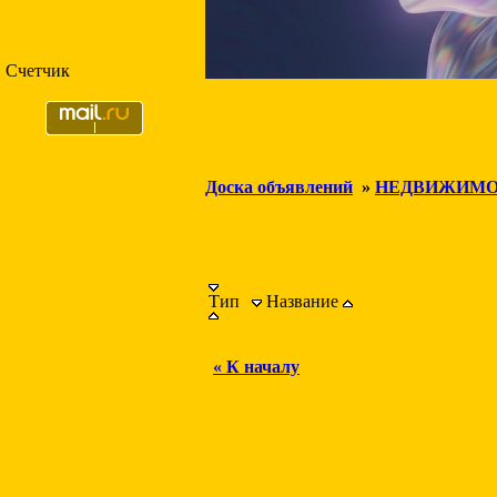
Счетчик
Доска объявлений
»
НЕДВИЖИМО
Тип
Название
« К началу