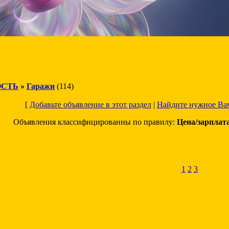
СТЬ
»
Гаражи
(114)
[
Добавьте объявление в этот раздел
|
Найдите нужное Ва
Объявления классифицированны по правилу:
Цена/зарплат
1
2
3