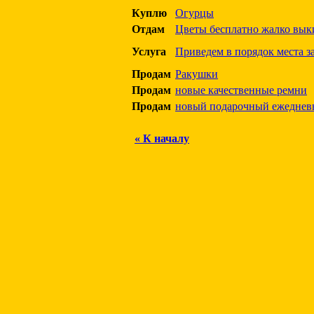
Куплю
Огурцы
Отдам
Цветы бесплатно жалко вык
Услуга
Приведем в порядок места з
Продам
Ракушки
Продам
новые качественные ремни
Продам
новый подарочный ежеднев
« К началу