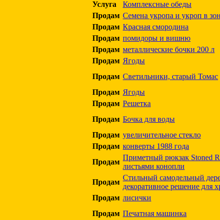
Услуга
Комплексные обеды
Продам
Семена укропа и укроп в зо
Продам
Красная смородина
Продам
помидоры и вишню
Продам
металлические бочки 200 л
Продам
Ягоды
Продам
Светильники, старый Томас
Продам
Ягоды
Продам
Решетка
Продам
Бочка для воды
Продам
увеличительное стекло
Продам
конверты 1988 года
Приметный рюкзак Stoned R
Продам
листьями конопли
Стильный самодельный дер
Продам
декоративное решение для х
Продам
лисички
Продам
Печатная машинка