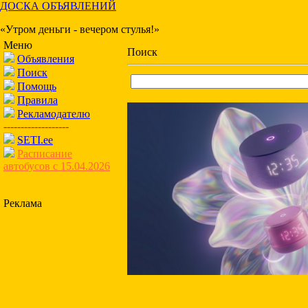
ДОСКА ОБЪЯВЛЕНИЙ
«Утром деньги - вечером стулья!»
Меню
Поиск
Объявления
Поиск
Помощь
Правила
Рекламодателю
-------------------
SETI.ee
Расписание
автобусов с 15.04.2026
Реклама